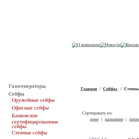
Каталог товаров
Газогенераторы
Главная
⁄
Сейфы
⁄
Стенны
Сейфы
Оружейные сейфы
Офисные сейфы
Сортировать по:
Банковские
цене
|
названию
|
прои
сертифицированные
сейфы
Стенные сейфы